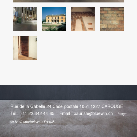
Rue de la Gabelle 24 Case postale 1051 1227 CAROUGE
–
Tél :
+41 22 342 44 65
– Email :
baur.sa@bluewin.ch
–
Image
de fond: rawpixel.com / Freepik